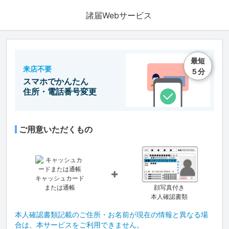
諸届Webサービス
最短
来店不要
５分
スマホでかんたん
住所・電話番号変更
ご用意いただくもの
+
キャッシュカード
または通帳
顔写真付き
本人確認書類
本人確認書類記載のご住所・お名前が現在の情報と異なる場
合は、本サービスをご利用できません。